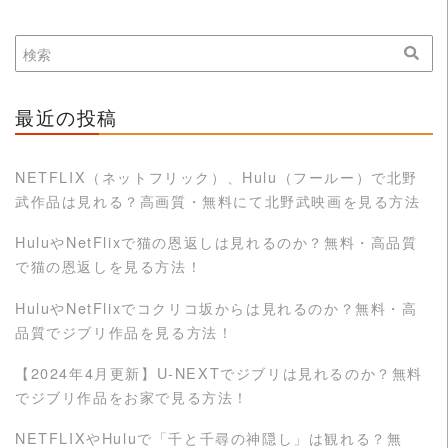
最近の投稿
NETFLIX（ネットフリック）、Hulu（フールー）で北野
武作品は見れる？高画質・無料にて北野武映画を見る方法
HuluやNetFlixで猫の恩返しは見れるのか？無料・高品質
で猫の恩返しを見る方法！
HuluやNetFlixでコクリコ坂からは見れるのか？無料・高
品質でジブリ作品を見る方法！
【2024年4月更新】U-NEXTでジブリは見れるのか？無料
でジブリ作品をお家で見る方法！
NETFLIXやHuluで「千と千尋の神隠し」は観れる？無