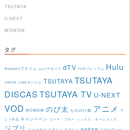
TSUTAYA
U-NEXT
WOWOW
タグ
Hulu
dTV
Amazonプライム
auビデオパス
FODプレミアム
TSUTAYA
TSUTAYA
JOKER
LINEモバイル
DISCAS
TSUTAYA TV
U-NEXT
VOD
アニメ
のび太
WOWOW
もののけ姫
ア
キャンペーン
ニメ作品
コード・ブルー
シックス・ネーションズ
ジブリ
ジョーカー
スタミュ
スタミュ 高校星歌劇
スターウォー