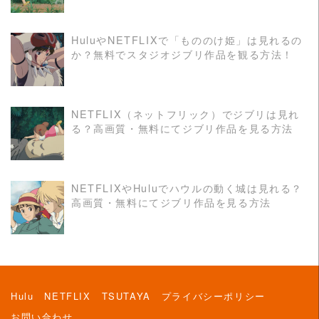
HuluやNETFLIXで「もののけ姫」は見れるの
か？無料でスタジオジブリ作品を観る方法！
READ MORE
NETFLIX（ネットフリック）でジブリは見れ
る？高画質・無料にてジブリ作品を見る方法
READ MORE
NETFLIXやHuluでハウルの動く城は見れる？
高画質・無料にてジブリ作品を見る方法
READ MORE
Hulu
NETFLIX
TSUTAYA
プライバシーポリシー
お問い合わせ