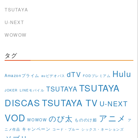
TSUTAYA
U-NEXT
WOWOW
タグ
Hulu
dTV
Amazonプライム
auビデオパス
FODプレミアム
TSUTAYA
TSUTAYA
JOKER
LINEモバイル
DISCAS
TSUTAYA TV
U-NEXT
VOD
アニメ
のび太
WOWOW
もののけ姫
ア
キャンペーン
ニメ作品
コード・ブルー
シックス・ネーションズ