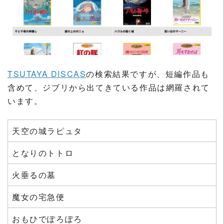
TSUTAYA DISCAS
の検索結果ですが、短編作品も
含めて、ジブリから出てきている作品は網羅されて
います。
天空の城ラピュタ
となりのトトロ
火垂るの墓
魔女の宅急便
おもひでぽろぽろ