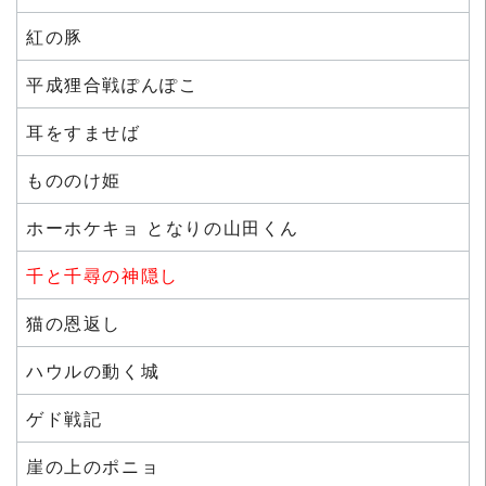
紅の豚
平成狸合戦ぽんぽこ
耳をすませば
もののけ姫
ホーホケキョ となりの山田くん
千と千尋の神隠し
猫の恩返し
ハウルの動く城
ゲド戦記
崖の上のポニョ