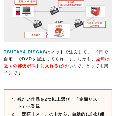
TSUTAYA DISCAS
はネットで注文して、1-2日で
自宅までDVDを配送してくれます。しかも、
返却は
近くの郵便ポストに入れるだけ
なので、とっても楽
チンです！
観たい作品を2つ以上選び、「定額リス
ト」へ登録
「定額リスト」の中から、自動的に2枚1組