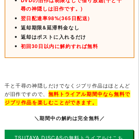
DVDの旧作は制限なしで借り放題(千と千
尋の神隠しは旧作です。)
翌日配達率98%(365日配送)
返却期限&延滞料金なし
返却はポストに入れるだけ
初回30日以内に解約すれば無料
千と千尋の神隠しだけでなくジブリ作品はほとんど
が旧作ですので、
無料トライアル期間中なら無料で
ジブリ作品を楽しむことができます。
＼期間中の解約は完全無料／
TSUTAYA DISCASの無料トライアルはこち