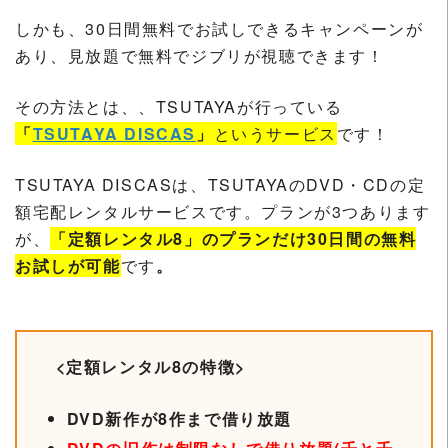
しかも、30日間無料でお試しできるキャンペーンが
あり、見放題で無料でジブリが視聴できます！
その方法とは、、TSUTAYAが行っている
「
TSUTAYA DISCAS
」
というサービス
です！
TSUTAYA DISCASは、TSUTAYAのDVD・CDの定
額宅配レンタルサービスです。プランが3つあります
が、
「定額レンタル8」のプランだけ30日間の無料
お試しが可能
です
。
<定額レンタル8の特徴>
DVD新作が8作まで借り放題