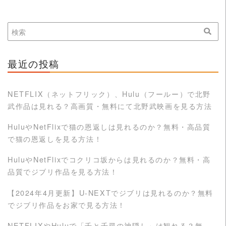
最近の投稿
NETFLIX（ネットフリック）、Hulu（フールー）で北野
武作品は見れる？高画質・無料にて北野武映画を見る方法
HuluやNetFlixで猫の恩返しは見れるのか？無料・高品質
で猫の恩返しを見る方法！
HuluやNetFlixでコクリコ坂からは見れるのか？無料・高
品質でジブリ作品を見る方法！
【2024年4月更新】U-NEXTでジブリは見れるのか？無料
でジブリ作品をお家で見る方法！
NETFLIXやHuluで「千と千尋の神隠し」は観れる？無