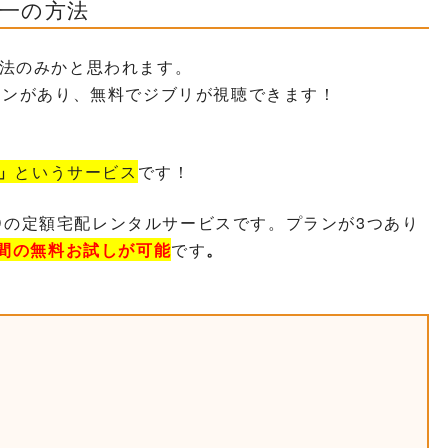
一の方法
法のみかと思われます。
ーンがあり、無料でジブリが視聴できます！
S」
というサービス
です！
VD・CDの定額宅配レンタルサービスです。プランが3つあり
日間の無料お試しが可能
です
。