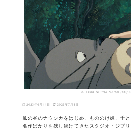
© 1988 Studio Ghibli (http
2023年6月14日
2023年7月3日
風の谷のナウシカをはじめ、もののけ姫、千と
名作ばかりを残し続けてきたスタジオ・ジブリ