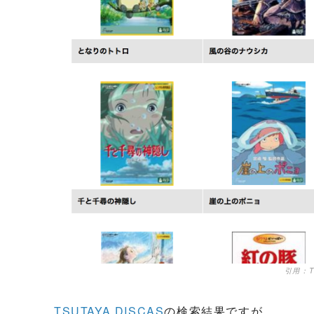
引用：TS
TSUTAYA DISCAS
の検索結果ですが、