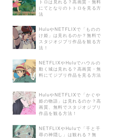
トロは見れる？高画質・無料
READ MORE
にてとなりのトトロを見る方
法
HuluやNETFLIXで「ものの
け姫」は見れるのか？無料で
READ MORE
スタジオジブリ作品を観る方
法！
NETFLIXやHuluでハウルの
動く城は見れる？高画質・無
READ MORE
料にてジブリ作品を見る方法
HuluやNETFLIXで「かぐや
姫の物語」は見れるのか？高
READ MORE
画質、無料でスタジオジブリ
作品を観る方法！
NETFLIXやHuluで「千と千
尋の神隠し」は観れる？無
READ MORE