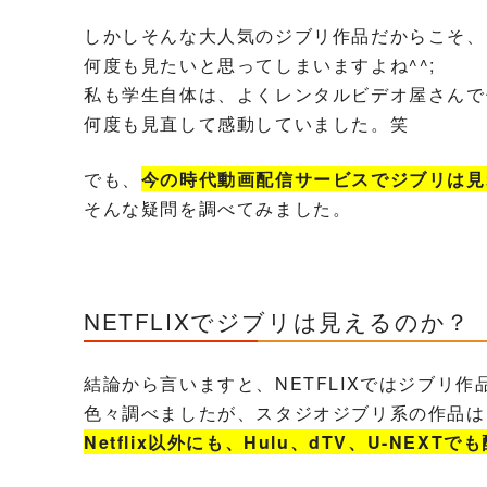
しかしそんな大人気のジブリ作品だからこそ、
何度も見たいと思ってしまいますよね^^;
私も学生自体は、よくレンタルビデオ屋さんで
何度も見直して感動していました。笑
でも、
今の時代動画配信サービスでジブリは見
そんな疑問を調べてみました。
NETFLIXでジブリは見えるのか？
結論から言いますと、NETFLIXではジブリ
色々調べましたが、スタジオジブリ系の作品は
Netflix以外にも、Hulu、dTV、U-NEX