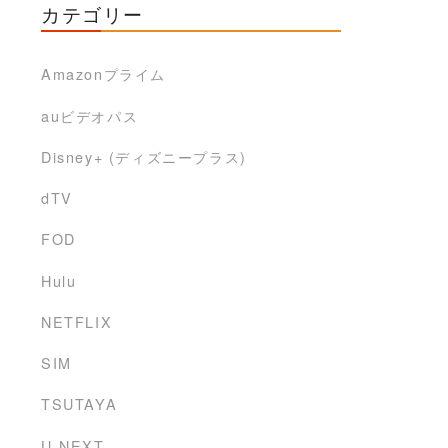
カテゴリー
Amazonプライム
auビデオパス
Disney+ (ディズニープラス)
dTV
FOD
Hulu
NETFLIX
SIM
TSUTAYA
U-NEXT