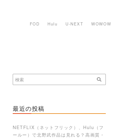
FOD
Hulu
U-NEXT
WOWOW
最近の投稿
NETFLIX（ネットフリック）、Hulu（フ
ールー）で北野武作品は見れる？高画質・