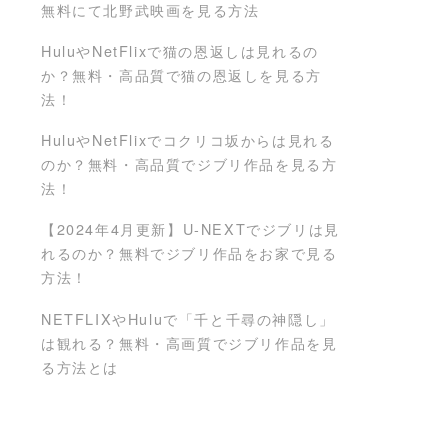
無料にて北野武映画を見る方法
HuluやNetFlixで猫の恩返しは見れるの
か？無料・高品質で猫の恩返しを見る方
法！
HuluやNetFlixでコクリコ坂からは見れる
のか？無料・高品質でジブリ作品を見る方
法！
【2024年4月更新】U-NEXTでジブリは見
れるのか？無料でジブリ作品をお家で見る
方法！
NETFLIXやHuluで「千と千尋の神隠し」
は観れる？無料・高画質でジブリ作品を見
る方法とは