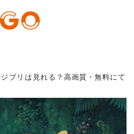
。
）でジブリは見れる？高画質・無料にて