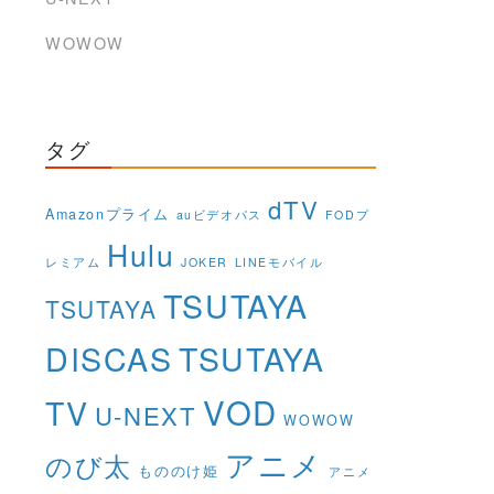
WOWOW
タグ
dTV
Amazonプライム
auビデオパス
FODプ
Hulu
レミアム
JOKER
LINEモバイル
TSUTAYA
TSUTAYA
DISCAS
TSUTAYA
VOD
TV
U-NEXT
WOWOW
アニメ
のび太
もののけ姫
アニメ