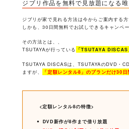
ジブリ作品を無料で見放題になる唯
ジブリが家で見れる方法は今からご案内する方
しかも、30日間無料でお試しできるキャンペ
その方法とは、、
TSUTAYAが行っている
「TSUTAYA DISCA
TSUTAYA DISCASは、TSUTAYAのD
ますが、
「定額レンタル8」のプランだけ30
<定額レンタル8の特徴>
DVD新作が8作まで借り放題