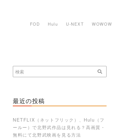
FOD
Hulu
U-NEXT
WOWOW
最近の投稿
NETFLIX（ネットフリック）、Hulu（フ
ールー）で北野武作品は見れる？高画質・
無料にて北野武映画を見る方法