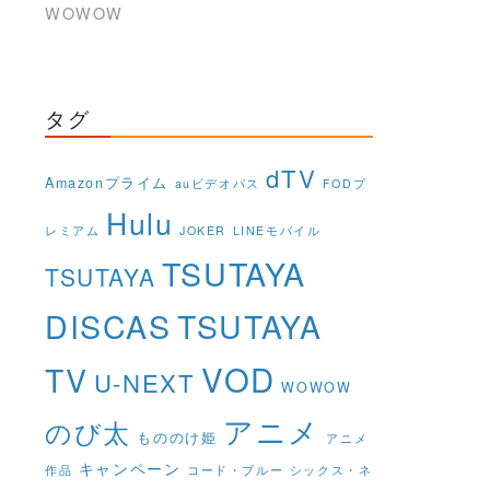
WOWOW
タグ
dTV
Amazonプライム
auビデオパス
FODプ
Hulu
レミアム
JOKER
LINEモバイル
TSUTAYA
TSUTAYA
DISCAS
TSUTAYA
VOD
TV
U-NEXT
WOWOW
アニメ
のび太
もののけ姫
アニメ
キャンペーン
作品
コード・ブルー
シックス・ネ