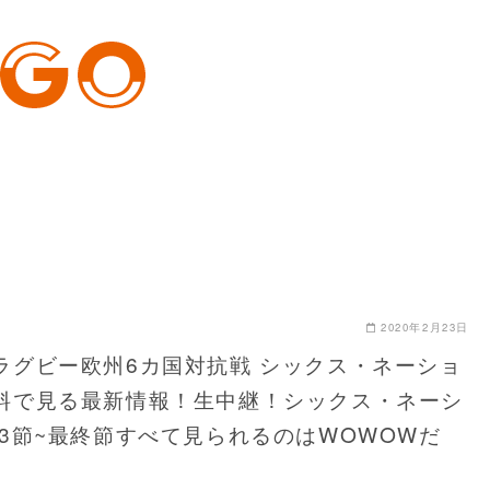
2020年2月23日
ラグビー欧州6カ国対抗戦 シックス・ネーショ
料で見る最新情報！生中継！シックス・ネーシ
第3節~最終節すべて見られるのはWOWOWだ