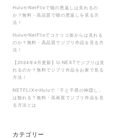
HuluやNetFlixで猫の恩返しは見れるの
か？無料・高品質で猫の恩返しを見る方
法！
HuluやNetFlixでコクリコ坂からは見れる
のか？無料・高品質でジブリ作品を見る方
法！
【2024年4月更新】U-NEXTでジブリは見
れるのか？無料でジブリ作品をお家で見る
方法！
NETFLIXやHuluで「千と千尋の神隠し」
は観れる？無料・高画質でジブリ作品を見
る方法とは
カテゴリー