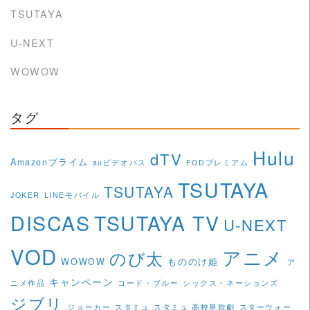
TSUTAYA
U-NEXT
WOWOW
タグ
Hulu
dTV
Amazonプライム
auビデオパス
FODプレミアム
TSUTAYA
TSUTAYA
JOKER
LINEモバイル
DISCAS
TSUTAYA TV
U-NEXT
VOD
アニメ
のび太
WOWOW
もののけ姫
ア
キャンペーン
ニメ作品
コード・ブルー
シックス・ネーションズ
ジブリ
ジョーカー
スタミュ
スタミュ 高校星歌劇
スターウォー