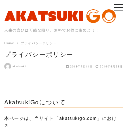
Skip
to
content
人生の喜びは可能な限り、無料でお得に進めよう！
Home
プライバシーポリシー
プライバシーポリシー
akatsuki
2018年7月11日
2019年4月23日
AkatsukiGoについて
本ページは、当サイト「akatsukigo.com」におけ
る、