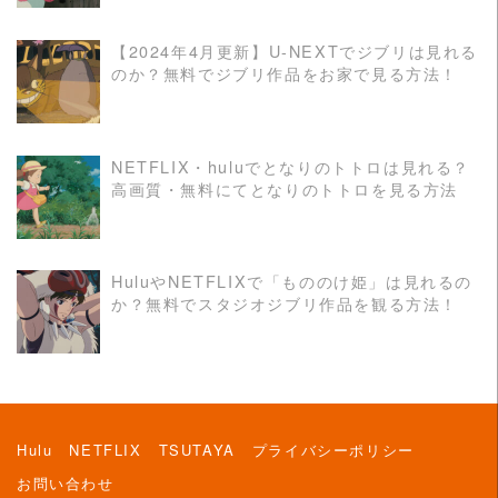
【2024年4月更新】U-NEXTでジブリは見れる
のか？無料でジブリ作品をお家で見る方法！
READ MORE
NETFLIX・huluでとなりのトトロは見れる？
高画質・無料にてとなりのトトロを見る方法
READ MORE
HuluやNETFLIXで「もののけ姫」は見れるの
か？無料でスタジオジブリ作品を観る方法！
READ MORE
Hulu
NETFLIX
TSUTAYA
プライバシーポリシー
お問い合わせ