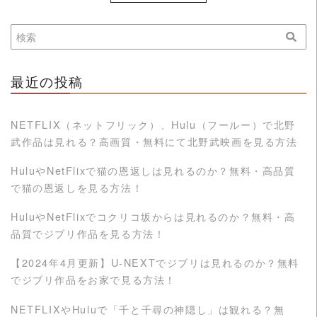
最近の投稿
NETFLIX（ネットフリック）、Hulu（フールー）で北野
武作品は見れる？高画質・無料にて北野武映画を見る方法
HuluやNetFlixで猫の恩返しは見れるのか？無料・高品質
で猫の恩返しを見る方法！
HuluやNetFlixでコクリコ坂からは見れるのか？無料・高
品質でジブリ作品を見る方法！
【2024年4月更新】U-NEXTでジブリは見れるのか？無料
でジブリ作品をお家で見る方法！
NETFLIXやHuluで「千と千尋の神隠し」は観れる？無