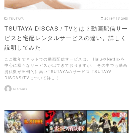
TSUTAYA
2018年7月20日
TSUTAYA DISCAS / TVとは？動画配信サー
ビスと宅配レンタルサービスの違い。詳しく
説明してみた。
ここ数年でネットでの動画配信サービスは、 HuluやNetflixを
中心に様々なサービスが出てきておりますが、 その中でも動画
提供数が圧倒的に高いTSUTAYAのサービス TSUTAYA
DISCAS/TVについて詳しく …
akatsuki