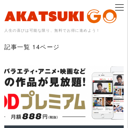
Skip
to
content
人生の喜びは可能な限り、無料でお得に進めよう！
記事一覧 14ページ
READ MORE