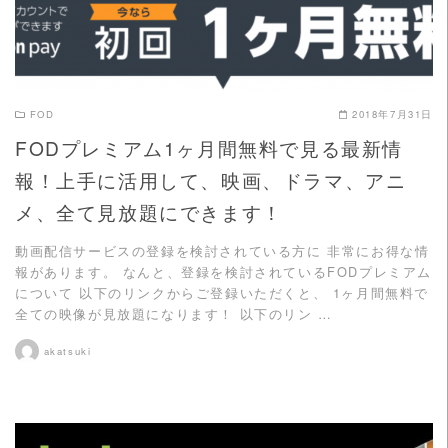
FOD
2018年7月31日
FODプレミアム1ヶ月間無料で見る最新情
報！上手に活用して、映画、ドラマ、アニ
メ、全て見放題にできます！
動画配信サービスの登録を検討されている方に 非常にお得な情
報があります。 なんと、登録を検討されているFODプレミアム
について 以下のリンクからご登録いただくと、 1ヶ月間無料で
全ての映像が見放題になります！ 以下のリン …
akatsuki