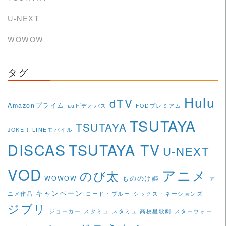
U-NEXT
WOWOW
タグ
Hulu
dTV
Amazonプライム
auビデオパス
FODプレミアム
TSUTAYA
TSUTAYA
JOKER
LINEモバイル
DISCAS
TSUTAYA TV
U-NEXT
VOD
アニメ
のび太
WOWOW
もののけ姫
ア
キャンペーン
ニメ作品
コード・ブルー
シックス・ネーションズ
ジブリ
ジョーカー
スタミュ
スタミュ 高校星歌劇
スターウォー