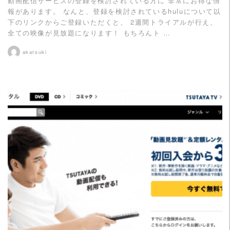
動画配信サービスの登録を検討されている方に 非常にお得な情
報があります。 なんと、登録を検討されているhuluについて以
下のリンクからご登録いただくと、 2週間トライアルが行え、
全ての映像が見放題になります！ もちろんト …
akatsuki
READ MORE