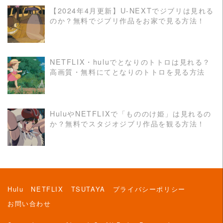
【2024年4月更新】U-NEXTでジブリは見れる
のか？無料でジブリ作品をお家で見る方法！
READ MORE
NETFLIX・huluでとなりのトトロは見れる？
高画質・無料にてとなりのトトロを見る方法
READ MORE
HuluやNETFLIXで「もののけ姫」は見れるの
か？無料でスタジオジブリ作品を観る方法！
READ MORE
Hulu
NETFLIX
TSUTAYA
プライバシーポリシー
お問い合わせ