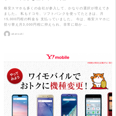
格安スマホも多くの会社が参入して、かなりの選択が増えてき
ました。 私もドコモ、ソフトバンクを使ってたときは、月
15,000円程の料金を 支払っていました。 今は、格安スマホに
切り替え月3,000円程に抑えられ、非常に助か …
akatsuki
READ MORE