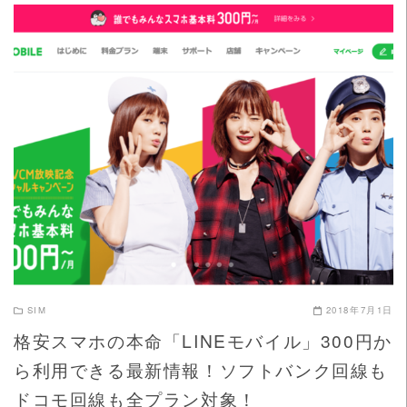
READ MORE
SIM
2018年7月1日
格安スマホの本命「LINEモバイル」300円か
ら利用できる最新情報！ソフトバンク回線も
ドコモ回線も全プラン対象！