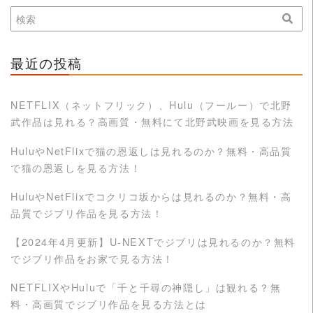
最近の投稿
NETFLIX（ネットフリック）、Hulu（フールー）で北野
武作品は見れる？高画質・無料にて北野武映画を見る方法
HuluやNetFlixで猫の恩返しは見れるのか？無料・高品質
で猫の恩返しを見る方法！
HuluやNetFlixでコクリコ坂からは見れるのか？無料・高
品質でジブリ作品を見る方法！
【2024年4月更新】U-NEXTでジブリは見れるのか？無料
でジブリ作品をお家で見る方法！
NETFLIXやHuluで「千と千尋の神隠し」は観れる？無
料・高画質でジブリ作品を見る方法とは