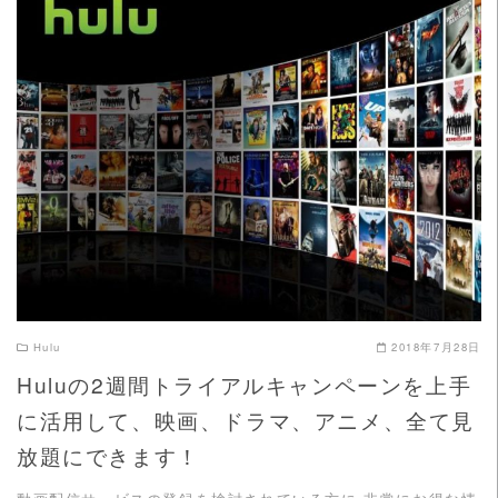
READ MORE
Hulu
2018年7月28日
Huluの2週間トライアルキャンペーンを上手
に活用して、映画、ドラマ、アニメ、全て見
放題にできます！