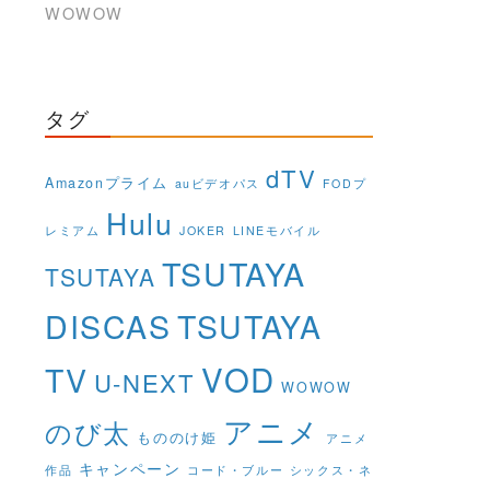
WOWOW
タグ
dTV
Amazonプライム
auビデオパス
FODプ
Hulu
レミアム
JOKER
LINEモバイル
TSUTAYA
TSUTAYA
DISCAS
TSUTAYA
VOD
TV
U-NEXT
WOWOW
アニメ
のび太
もののけ姫
アニメ
キャンペーン
作品
コード・ブルー
シックス・ネ