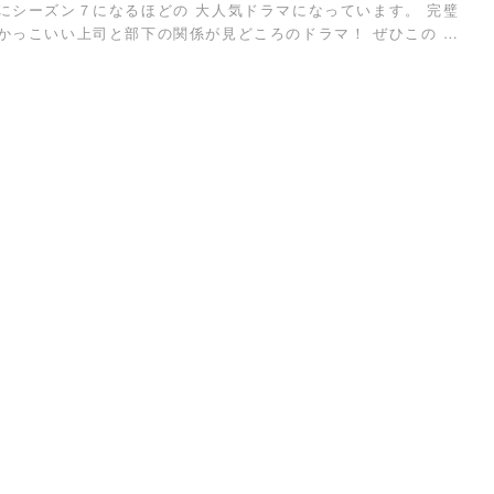
にシーズン７になるほどの 大人気ドラマになっています。 完璧
かっこいい上司と部下の関係が見どころのドラマ！ ぜひこの …