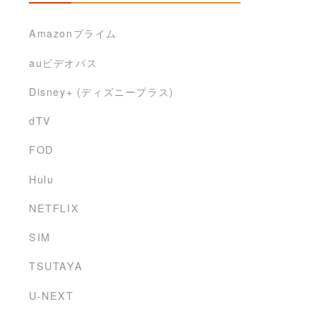
Amazonプライム
auビデオパス
Disney+ (ディズニープラス)
dTV
FOD
Hulu
NETFLIX
SIM
TSUTAYA
U-NEXT