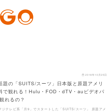
2018年10月25日
話題の「SUITS/スーツ」日本版と原題アメリ
で観れる！Hulu・FOD・dTV・auビデオパ
で観れるの？
フジテレビ系「月9」でスタートした「SUITS/スーツ」 原題アメ