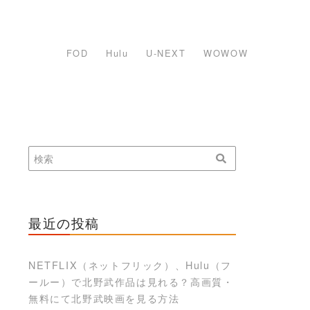
FOD
Hulu
U-NEXT
WOWOW
最近の投稿
NETFLIX（ネットフリック）、Hulu（フ
ールー）で北野武作品は見れる？高画質・
無料にて北野武映画を見る方法