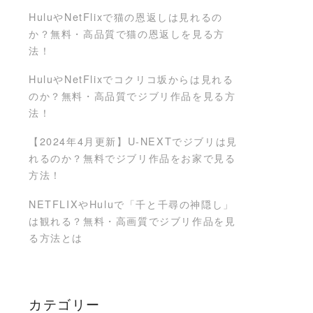
HuluやNetFlixで猫の恩返しは見れるの
か？無料・高品質で猫の恩返しを見る方
法！
HuluやNetFlixでコクリコ坂からは見れる
のか？無料・高品質でジブリ作品を見る方
法！
【2024年4月更新】U-NEXTでジブリは見
れるのか？無料でジブリ作品をお家で見る
方法！
NETFLIXやHuluで「千と千尋の神隠し」
は観れる？無料・高画質でジブリ作品を見
る方法とは
カテゴリー