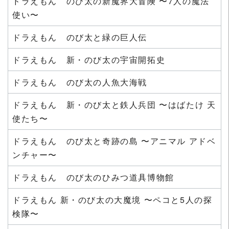
ドラえもん のび太の新魔界大冒険 〜7人の魔法
使い〜
ドラえもん のび太と緑の巨人伝
ドラえもん 新・のび太の宇宙開拓史
ドラえもん のび太の人魚大海戦
ドラえもん 新・のび太と鉄人兵団 〜はばたけ 天
使たち〜
ドラえもん のび太と奇跡の島 〜アニマル アドベ
ンチャー〜
ドラえもん のび太のひみつ道具博物館
ドラえもん 新・のび太の大魔境 〜ペコと5人の探
検隊〜