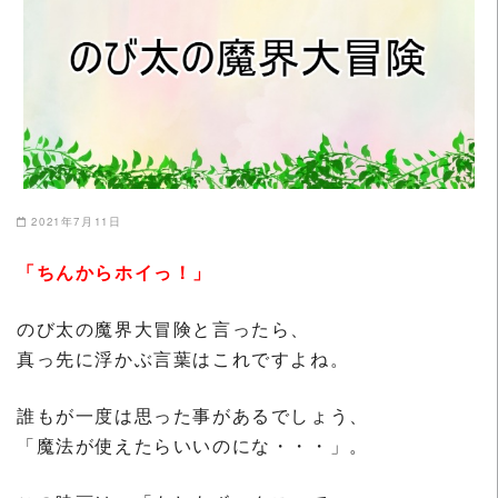
2021年7月11日
「ちんからホイっ！」
のび太の魔界大冒険と言ったら、
真っ先に浮かぶ言葉はこれですよね。
誰もが一度は思った事があるでしょう、
「魔法が使えたらいいのにな・・・」。