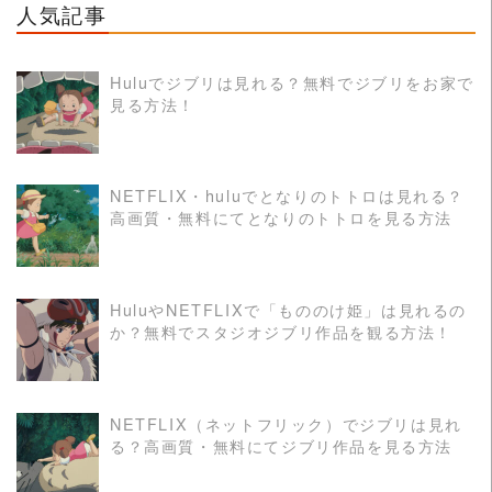
人気記事
Huluでジブリは見れる？無料でジブリをお家で
見る方法！
READ MORE
NETFLIX・huluでとなりのトトロは見れる？
高画質・無料にてとなりのトトロを見る方法
READ MORE
HuluやNETFLIXで「もののけ姫」は見れるの
か？無料でスタジオジブリ作品を観る方法！
READ MORE
NETFLIX（ネットフリック）でジブリは見れ
る？高画質・無料にてジブリ作品を見る方法
READ MORE