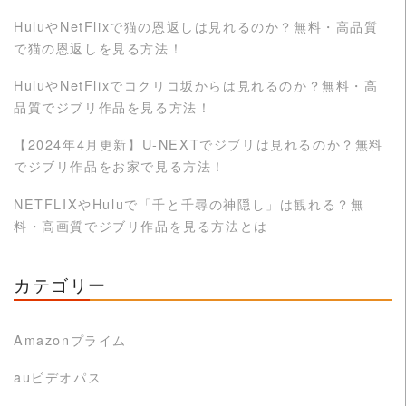
HuluやNetFlixで猫の恩返しは見れるのか？無料・高品質
で猫の恩返しを見る方法！
HuluやNetFlixでコクリコ坂からは見れるのか？無料・高
品質でジブリ作品を見る方法！
【2024年4月更新】U-NEXTでジブリは見れるのか？無料
でジブリ作品をお家で見る方法！
NETFLIXやHuluで「千と千尋の神隠し」は観れる？無
料・高画質でジブリ作品を見る方法とは
カテゴリー
Amazonプライム
auビデオパス