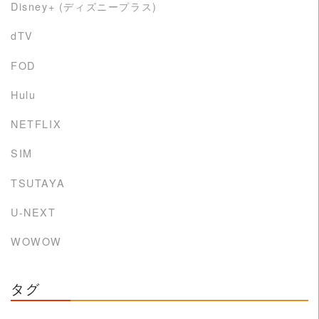
Disney+ (ディズニープラス)
dTV
FOD
Hulu
NETFLIX
SIM
TSUTAYA
U-NEXT
WOWOW
タグ