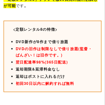
が可能
です
。
<定額レンタル8の特徴>
DVD新作が8作まで借り放題
DVDの旧作は制限なしで借り放題(監督・
ばんざい！は旧作です。)
翌日配達率98%(365日配送)
返却期限&延滞料金なし
返却はポストに入れるだけ
初回30日以内に解約すれば無料