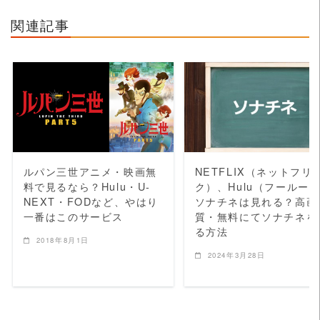
関連記事
READ MORE
READ MORE
ルパン三世アニメ・映画無
NETFLIX（ネットフリ
料で見るなら？Hulu・U-
ク）、Hulu（フールー
NEXT・FODなど、やはり
ソナチネは見れる？高画
一番はこのサービス
質・無料にてソナチネを
る方法
2018年8月1日
2024年3月28日