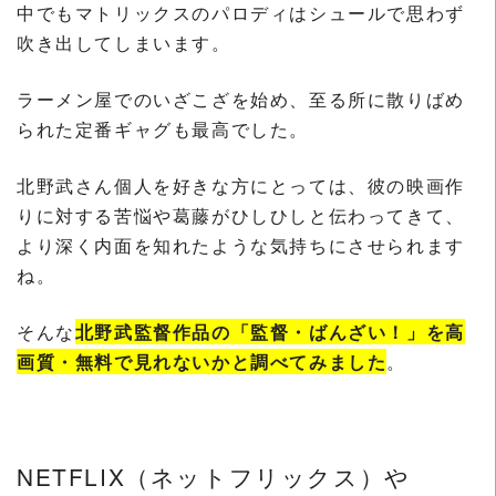
中でもマトリックスのパロディはシュールで思わず
吹き出してしまいます。
ラーメン屋でのいざこざを始め、至る所に散りばめ
られた定番ギャグも最高でした。
北野武さん個人を好きな方にとっては、彼の映画作
りに対する苦悩や葛藤がひしひしと伝わってきて、
より深く内面を知れたような気持ちにさせられます
ね。
そんな
北野武監督作品の「監督・ばんざい！」を高
画質・無料で見れないかと調べてみました
。
NETFLIX（ネットフリックス）や