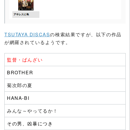
TSUTAYA DISCAS
の検索結果ですが、以下の作品
が網羅されているようです。
監督・ばんざい
BROTHER
菊次郎の夏
HANA-BI
みんな～やってるか！
その男、凶暴につき