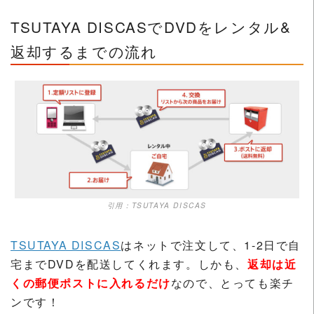
TSUTAYA DISCASでDVDをレンタル&
返却するまでの流れ
引用：TSUTAYA DISCAS
TSUTAYA DISCAS
はネットで注文して、1-2日で自
宅までDVDを配送してくれます。しかも、
返却は近
くの郵便ポストに入れるだけ
なので、とっても楽チ
ンです！