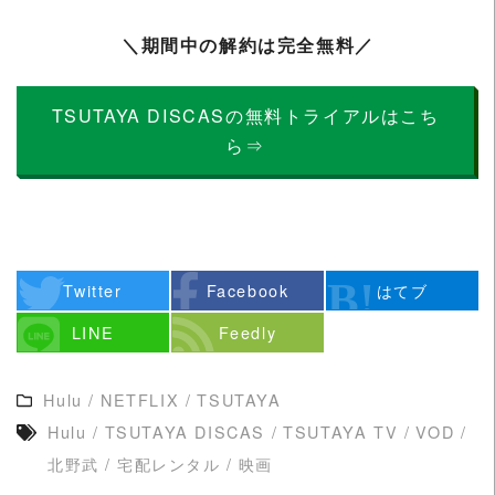
＼期間中の解約は完全無料／
TSUTAYA DISCASの無料トライアルはこち
ら⇒
Twitter
Facebook
はてブ
LINE
Feedly
Hulu
/
NETFLIX
/
TSUTAYA
Hulu
/
TSUTAYA DISCAS
/
TSUTAYA TV
/
VOD
/
北野武
/
宅配レンタル
/
映画