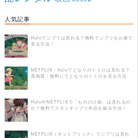
人気記事
Huluでジブリは見れる？無料でジブリをお家で
見る方法！
READ MORE
NETFLIX・huluでとなりのトトロは見れる？
高画質・無料にてとなりのトトロを見る方法
READ MORE
HuluやNETFLIXで「もののけ姫」は見れるの
か？無料でスタジオジブリ作品を観る方法！
READ MORE
NETFLIX（ネットフリック）でジブリは見れ