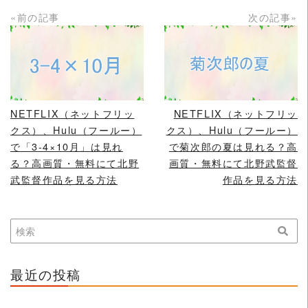
«前の記事
次の記事»
READ MORE
READ MORE
NETFLIX（ネットフリッ
NETFLIX（ネットフリッ
クス）、Hulu（フールー）
クス）、Hulu（フールー）
で「3-4×10月」は見れ
で菊次郎の夏は見れる？高
る？高画質・無料にて北野
画質・無料にて北野武監督
武監督作品を見る方法
作品を見る方法
最近の投稿