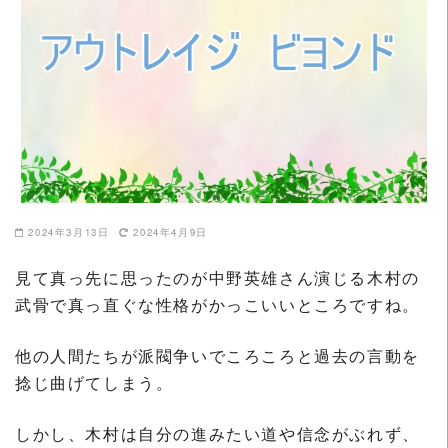
2024年3月13日
2024年4月9日
見て真っ先に思ったのが中野英雄さん演じる木村の
武骨で真っ直ぐな性格がかっこいいところですね。
他の人間たちが派閥争いでころころと過去の言動を
捻じ曲げてしまう。
しかし、木村は自分の進みたい道や信念がぶれず、