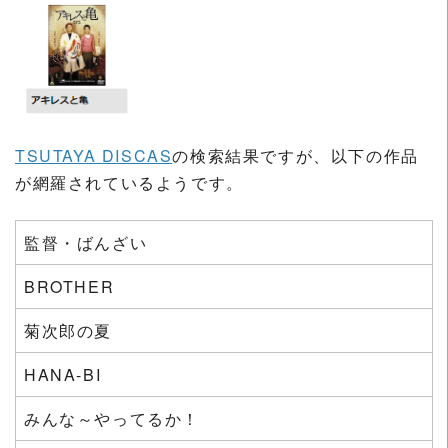
TSUTAYA DISCAS
の検索結果ですが、以下の作品
が網羅されているようです。
監督・ばんざい
BROTHER
菊次郎の夏
HANA-BI
みんな～やってるか！