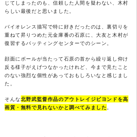
じてしまったのも、信頼した人間を疑わない、木村
らしい最後だと思いました。
バイオレンス描写で特に好きだったのは、裏切りを
重ねて昇りつめた元金庫番の石原に、大友と木村が
復習するバッティングセンターでのシーン。
顔面にボールが当たって石原の首から繰り返し仰け
反る様子がえげつなかったけれど、今まで見たこと
のない強烈な個性があっておもしろいなと感じまし
た。
そんな
北野武監督作品のアウトレイジビヨンドを高
画質・無料で見れないかと調べてみました
。