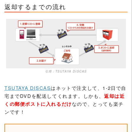
返却するまでの流れ
引用：TSUTAYA DISCAS
TSUTAYA DISCAS
はネットで注文して、1-2日で自
宅までDVDを配送してくれます。しかも、
返却は近
くの郵便ポストに入れるだけ
なので、とっても楽チ
ンです！