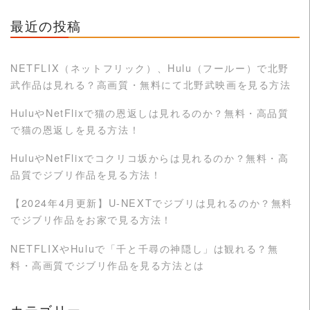
最近の投稿
NETFLIX（ネットフリック）、Hulu（フールー）で北野
武作品は見れる？高画質・無料にて北野武映画を見る方法
HuluやNetFlixで猫の恩返しは見れるのか？無料・高品質
で猫の恩返しを見る方法！
HuluやNetFlixでコクリコ坂からは見れるのか？無料・高
品質でジブリ作品を見る方法！
【2024年4月更新】U-NEXTでジブリは見れるのか？無料
でジブリ作品をお家で見る方法！
NETFLIXやHuluで「千と千尋の神隠し」は観れる？無
料・高画質でジブリ作品を見る方法とは