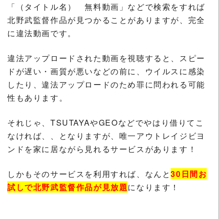
「（タイトル名） 無料動画」などで検索をすれば
北野武監督作品が見つかることがありますが、完全
に違法動画です。
違法アップロードされた動画を視聴すると、スピー
ドが遅い・画質が悪いなどの前に、ウイルスに感染
したり、違法アップロードのため罪に問われる可能
性もあります。
それじゃ、TSUTAYAやGEOなどでやはり借りてこ
なければ、、となりますが、唯一アウトレイジビヨ
ンドを家に居ながら見れるサービスがあります！
しかもそのサービスを利用すれば、なんと
30日間お
試しで北野武監督作品が見放題
になります！