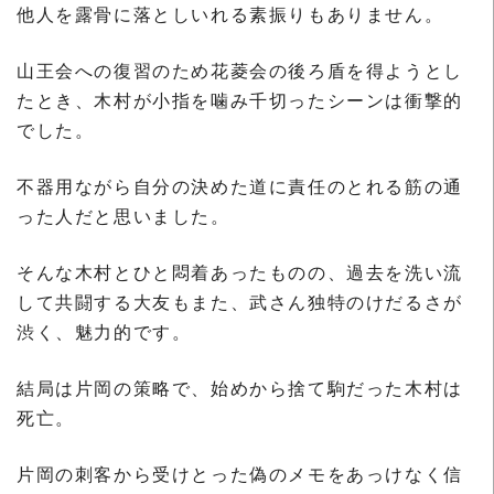
他人を露骨に落としいれる素振りもありません。
山王会への復習のため花菱会の後ろ盾を得ようとし
たとき、木村が小指を噛み千切ったシーンは衝撃的
でした。
不器用ながら自分の決めた道に責任のとれる筋の通
った人だと思いました。
そんな木村とひと悶着あったものの、過去を洗い流
して共闘する大友もまた、武さん独特のけだるさが
渋く、魅力的です。
結局は片岡の策略で、始めから捨て駒だった木村は
死亡。
片岡の刺客から受けとった偽のメモをあっけなく信