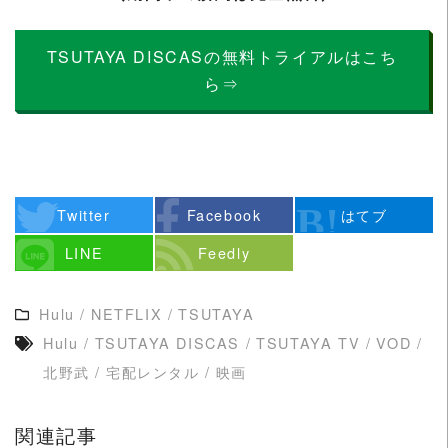
TSUTAYA DISCASの無料トライアルはこち
ら⇒
Twitter
Facebook
はてブ
LINE
Feedly
Hulu
/
NETFLIX
/
TSUTAYA
Hulu
/
TSUTAYA DISCAS
/
TSUTAYA TV
/
VOD
/
北野武
/
宅配レンタル
/
映画
関連記事