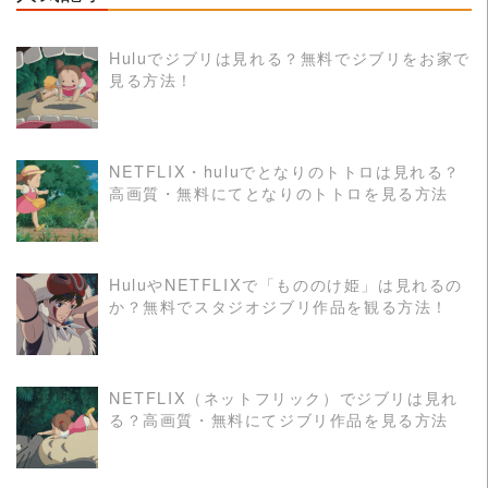
Huluでジブリは見れる？無料でジブリをお家で
見る方法！
READ MORE
NETFLIX・huluでとなりのトトロは見れる？
高画質・無料にてとなりのトトロを見る方法
READ MORE
HuluやNETFLIXで「もののけ姫」は見れるの
か？無料でスタジオジブリ作品を観る方法！
READ MORE
NETFLIX（ネットフリック）でジブリは見れ
る？高画質・無料にてジブリ作品を見る方法
READ MORE