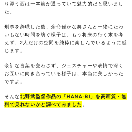
り添う西は一本筋が通っていて魅力的だと思いまし
た。
刑事を辞職した後、余命僅かな奥さんと一緒にたわ
いもない時間を紡ぐ様子は、もう将来の行く末を考
えず、2人だけの空間を純粋に楽しんでいるように感
じます。
余計な言葉を交わさず、ジェスチャーや表情で深く
お互いに向き合っている様子は、本当に美しかった
ですよ。
そんな
北野武監督作品の「HANA-BI」を高画質・無
料で見れないかと調べてみました
。