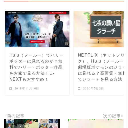
READ MORE
READ MORE
Hulu（フールー）でハリー
NETFLIX（ネットフリ
ポッターは見れるのか？無
ク）、Hulu（フールー
料でハリー・ポッター作品
劇場版ポケモンのジラー
をお家で見る方法！U-
は見れる？高画質・無料
NEXTもおすすめ！
てジラーチを見る方法
2018年11月16日
2020年5月2日
«前の記事
次の記事»