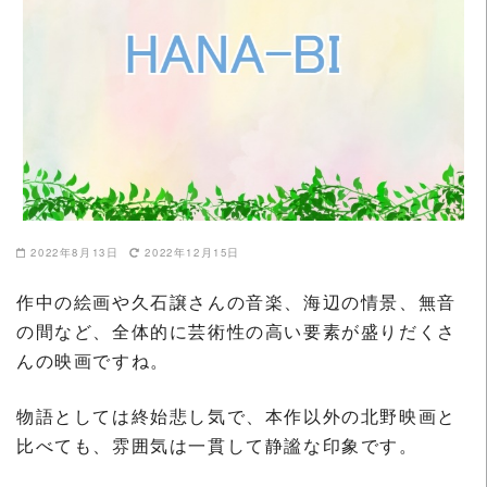
2022年8月13日
2022年12月15日
作中の絵画や久石譲さんの音楽、海辺の情景、無音
の間など、全体的に芸術性の高い要素が盛りだくさ
んの映画ですね。
物語としては終始悲し気で、本作以外の北野映画と
比べても、雰囲気は一貫して静謐な印象です。