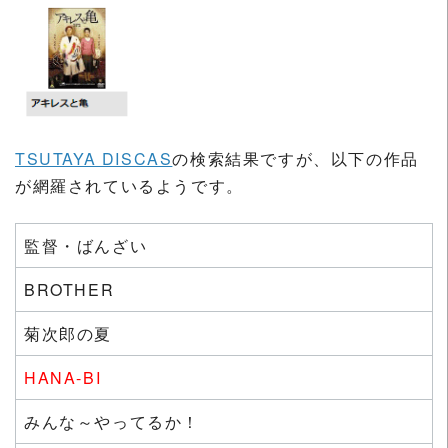
TSUTAYA DISCAS
の検索結果ですが、以下の作品
が網羅されているようです。
監督・ばんざい
BROTHER
菊次郎の夏
HANA-BI
みんな～やってるか！