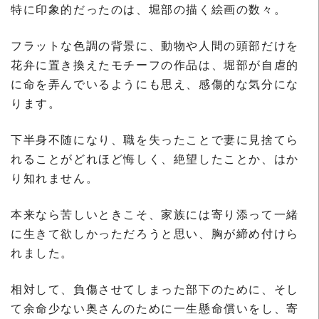
特に印象的だったのは、堀部の描く絵画の数々。
フラットな色調の背景に、動物や人間の頭部だけを
花弁に置き換えたモチーフの作品は、堀部が自虐的
に命を弄んでいるようにも思え、感傷的な気分にな
ります。
下半身不随になり、職を失ったことで妻に見捨てら
れることがどれほど悔しく、絶望したことか、はか
り知れません。
本来なら苦しいときこそ、家族には寄り添って一緒
に生きて欲しかっただろうと思い、胸が締め付けら
れました。
相対して、負傷させてしまった部下のために、そし
て余命少ない奥さんのために一生懸命償いをし、寄