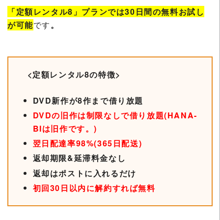
「定額レンタル8」プランでは30日間の無料お試し
が可能
です
。
<定額レンタル8の特徴>
DVD新作が8作まで借り放題
DVDの旧作は制限なしで借り放題(HANA-
BIは旧作です。)
翌日配達率98%(365日配送)
返却期限&延滞料金なし
返却はポストに入れるだけ
初回30日以内に解約すれば無料