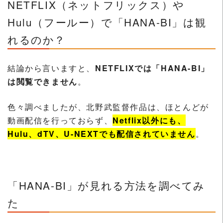
NETFLIX（ネットフリックス）や
Hulu（フールー）で「HANA-BI」は観
れるのか？
結論から言いますと、
NETFLIXでは「HANA-BI」
は閲覧できません
。
色々調べましたが、北野武監督作品は、ほとんどが
動画配信を行っておらず、
Netflix以外にも、
Hulu、dTV、U-NEXTでも配信されていません
。
「HANA-BI」が見れる方法を調べてみ
た