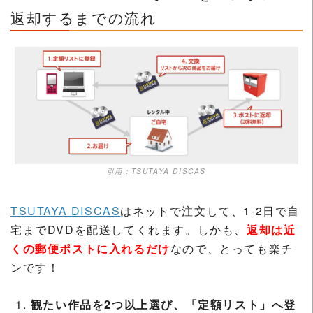
返却するまでの流れ
引用：TSUTAYA DISCAS
TSUTAYA DISCAS
はネットで注文して、1-2日で自
宅までDVDを配送してくれます。しかも、
返却は近
くの郵便ポストに入れるだけ
なので、とっても楽チ
ンです！
観たい作品を2つ以上選び、「定額リスト」へ登