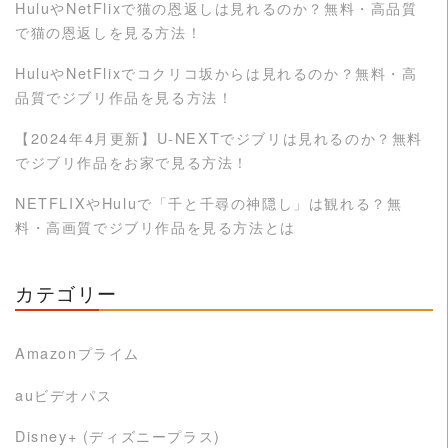
HuluやNetFlixで猫の恩返しは見れるのか？無料・高品質
で猫の恩返しを見る方法！
HuluやNetFlixでコクリコ坂からは見れるのか？無料・高
品質でジブリ作品を見る方法！
【2024年4月更新】U-NEXTでジブリは見れるのか？無料
でジブリ作品をお家で見る方法！
NETFLIXやHuluで「千と千尋の神隠し」は観れる？無
料・高画質でジブリ作品を見る方法とは
カテゴリー
Amazonプライム
auビデオパス
Disney+ (ディズニープラス)