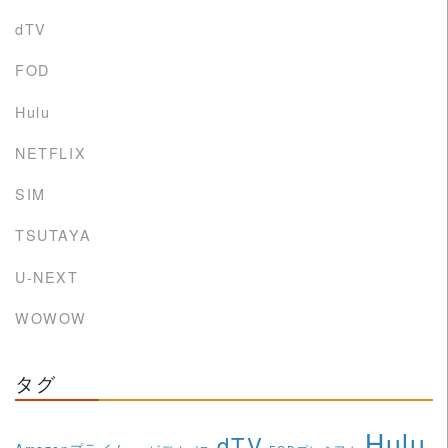
dTV
FOD
Hulu
NETFLIX
SIM
TSUTAYA
U-NEXT
WOWOW
タグ
Hulu
dTV