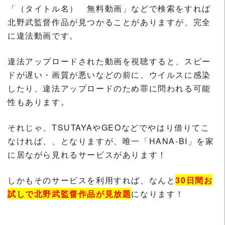
「（タイトル名） 無料動画」などで検索をすれば
北野武監督作品が見つかることがありますが、完全
に違法動画です。
違法アップロードされた動画を視聴すると、スピー
ドが遅い・画質が悪いなどの前に、ウイルスに感染
したり、違法アップロードのため罪に問われる可能
性もあります。
それじゃ、TSUTAYAやGEOなどでやはり借りてこ
なければ、、となりますが、唯一「HANA-BI」を家
に居ながら見れるサービスがあります！
しかもそのサービスを利用すれば、なんと
30日間お
試しで北野武監督作品が見放題
になります！