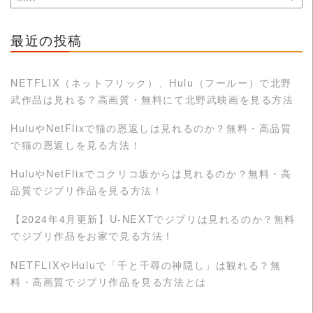
最近の投稿
NETFLIX（ネットフリック）、Hulu（フールー）で北野
武作品は見れる？高画質・無料にて北野武映画を見る方法
HuluやNetFlixで猫の恩返しは見れるのか？無料・高品質
で猫の恩返しを見る方法！
HuluやNetFlixでコクリコ坂からは見れるのか？無料・高
品質でジブリ作品を見る方法！
【2024年4月更新】U-NEXTでジブリは見れるのか？無料
でジブリ作品をお家で見る方法！
NETFLIXやHuluで「千と千尋の神隠し」は観れる？無
料・高画質でジブリ作品を見る方法とは