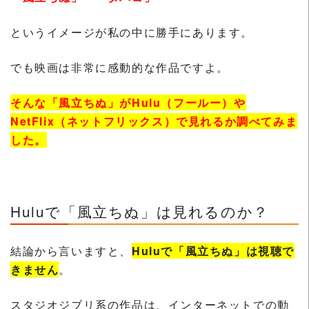
というイメージが私の中に勝手にあります。
でも映画は非常に感動的な作品ですよ。
そんな「風立ちぬ」がHulu（フールー）や
NetFlix（ネットフリックス）で見れるか調べてみま
した。
Huluで「風立ちぬ」は見れるのか？
結論から言いますと、
Huluで「風立ちぬ」は視聴で
きません
。
スタジオジブリ系の作品は、インターネットでの動