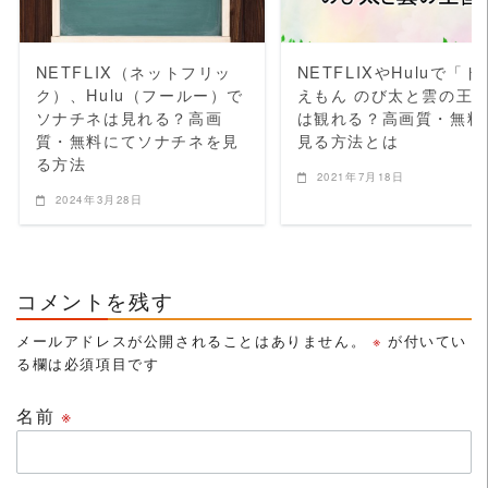
NETFLIX（ネットフリッ
NETFLIXやHuluで「ド
ク）、Hulu（フールー）で
えもん のび太と雲の王
ソナチネは見れる？高画
は観れる？高画質・無料
質・無料にてソナチネを見
見る方法とは
る方法
2021年7月18日
2024年3月28日
コメントを残す
メールアドレスが公開されることはありません。
※
が付いてい
る欄は必須項目です
名前
※