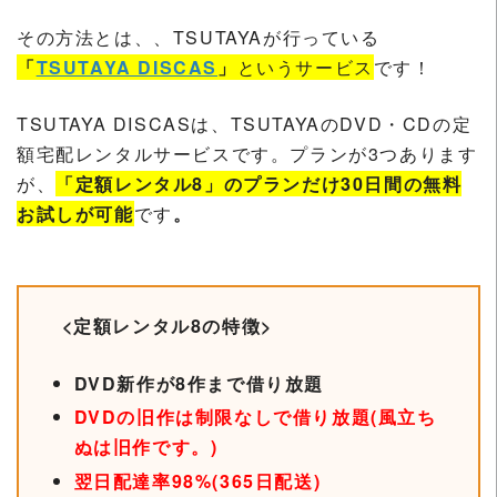
その方法とは、、TSUTAYAが行っている
「
TSUTAYA DISCAS
」
というサービス
です！
TSUTAYA DISCASは、TSUTAYAのDVD・CDの定
額宅配レンタルサービスです。プランが3つあります
が、
「定額レンタル8」のプランだけ30日間の無料
お試しが可能
です
。
<定額レンタル8の特徴>
DVD新作が8作まで借り放題
DVDの旧作は制限なしで借り放題(風立ち
ぬは旧作です。)
翌日配達率98%(365日配送)