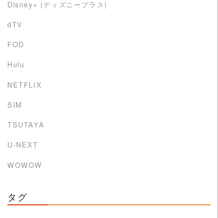
Disney+ (ディズニープラス)
dTV
FOD
Hulu
NETFLIX
SIM
TSUTAYA
U-NEXT
WOWOW
タグ