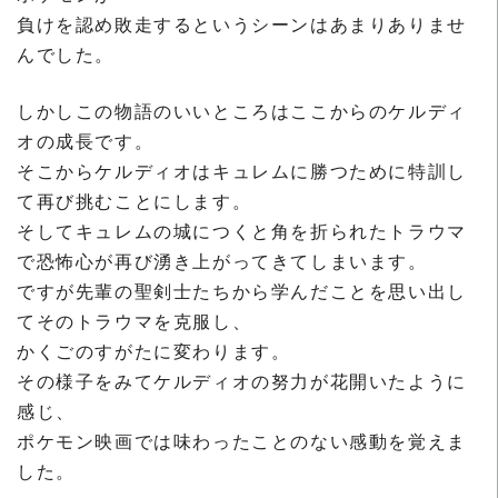
負けを認め敗走するというシーンはあまりありませ
んでした。
しかしこの物語のいいところはここからのケルディ
オの成長です。
そこからケルディオはキュレムに勝つために特訓し
て再び挑むことにします。
そしてキュレムの城につくと角を折られたトラウマ
で恐怖心が再び湧き上がってきてしまいます。
ですが先輩の聖剣士たちから学んだことを思い出し
てそのトラウマを克服し、
かくごのすがたに変わります。
その様子をみてケルディオの努力が花開いたように
感じ、
ポケモン映画では味わったことのない感動を覚えま
した。