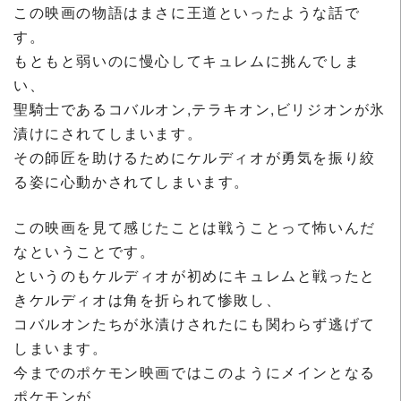
この映画の物語はまさに王道といったような話で
す。
もともと弱いのに慢心してキュレムに挑んでしま
い、
聖騎士であるコバルオン,テラキオン,ビリジオンが氷
漬けにされてしまいます。
その師匠を助けるためにケルディオが勇気を振り絞
る姿に心動かされてしまいます。
この映画を見て感じたことは戦うことって怖いんだ
なということです。
というのもケルディオが初めにキュレムと戦ったと
きケルディオは角を折られて惨敗し、
コバルオンたちが氷漬けされたにも関わらず逃げて
しまいます。
今までのポケモン映画ではこのようにメインとなる
ポケモンが