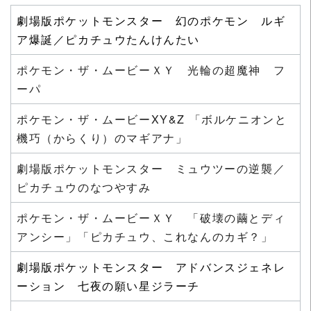
劇場版ポケットモンスター 幻のポケモン ルギ
ア爆誕／ピカチュウたんけんたい
ポケモン・ザ・ムービーＸＹ 光輪の超魔神 フ
ーパ
ポケモン・ザ・ムービーXY&Z 「ボルケニオンと
機巧（からくり）のマギアナ」
劇場版ポケットモンスター ミュウツーの逆襲／
ピカチュウのなつやすみ
ポケモン・ザ・ムービーＸＹ 「破壊の繭とディ
アンシー」「ピカチュウ、これなんのカギ？」
劇場版ポケットモンスター アドバンスジェネレ
ーション 七夜の願い星ジラーチ