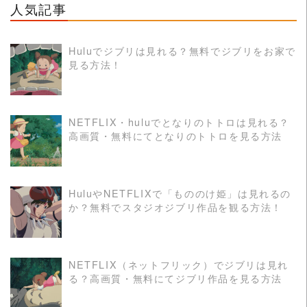
人気記事
Huluでジブリは見れる？無料でジブリをお家で
見る方法！
READ MORE
NETFLIX・huluでとなりのトトロは見れる？
高画質・無料にてとなりのトトロを見る方法
READ MORE
HuluやNETFLIXで「もののけ姫」は見れるの
か？無料でスタジオジブリ作品を観る方法！
READ MORE
NETFLIX（ネットフリック）でジブリは見れ
る？高画質・無料にてジブリ作品を見る方法
READ MORE