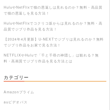
HuluやNetFlixで猫の恩返しは見れるのか？無料・高品質
で猫の恩返しを見る方法！
HuluやNetFlixでコクリコ坂からは見れるのか？無料・高
品質でジブリ作品を見る方法！
【2024年4月更新】U-NEXTでジブリは見れるのか？無料
でジブリ作品をお家で見る方法！
NETFLIXやHuluで「千と千尋の神隠し」は観れる？無
料・高画質でジブリ作品を見る方法とは
カテゴリー
Amazonプライム
auビデオパス