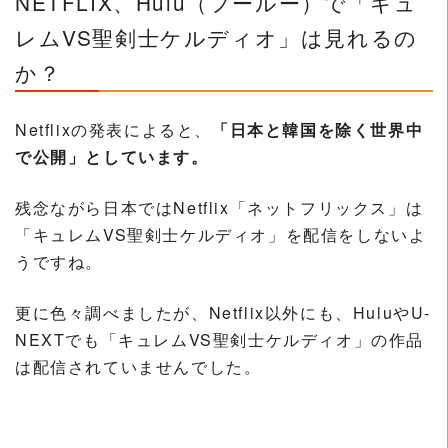
NETFLIX、Hulu（フールー）で「キュ
レムVS聖剣士ケルディオ」は見れるの
か？
Netflixの発表によると、
「日本と韓国を除く世界中
で公開」としています。
残念ながら日本ではNetflix「ネットフリックス」は
「キュレムVS聖剣士ケルディオ」を配信をしないよ
うですね。
更に色々調べましたが、Netflix以外にも、HuluやU-
NEXTでも「キュレムVS聖剣士ケルディオ」の作品
は配信されていませんでした。